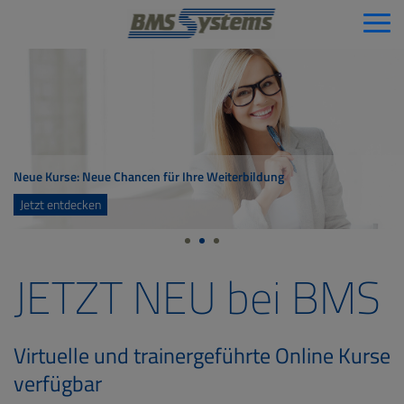
Neue Kurse: Neue Chancen für Ihre Weiterbildung
Jetzt entdecken
JETZT NEU bei BMS
Virtuelle und trainergeführte Online Kurse
verfügbar